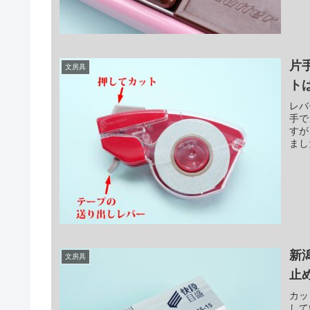
片
文房具
ト
レバ
手で
すが
まし
新潟
文房具
止
カッ
して