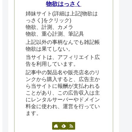
物欲はっさく
姉妹サイト(詳細は上記[物欲は
っさく]をクリック)
物欲、計測、カメラ
物欲、重心計測、筆記具
上記以外の事柄なんでも雑記帳
物欲は果てしない。
当サイトは、アフィリエイト広
告を利用しています。
記事中の製品名や販売店名のリ
ンクから購入すると、広告主か
ら当サイトに報酬が支払われる
ことがあり、この広告収入は主
にレンタルサーバーやドメイン
料金に使われ、運営を行ってい
ます。