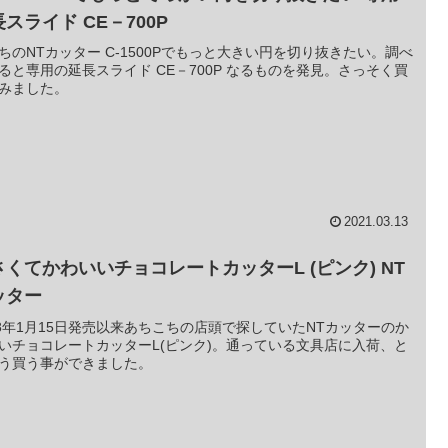
スライド CE－700P
ちのNTカッター C-1500Pでもっと大きい円を切り抜きたい。調べ
ると専用の延長スライド CE－700P なるものを発見。さっそく買
みました。
2021.03.13
さくてかわいいチョコレートカッターL (ピンク) NT
ッター
18年1月15日発売以来あちこちの店頭で探していたNTカッターのか
いチョコレートカッターL(ピンク)。通っている文具店に入荷、と
う買う事ができました。