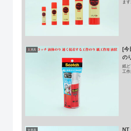
ます
[
文房具
の
紙ど
工作
NT
文房具