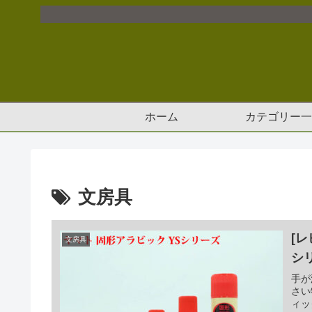
ホーム
カテゴリー一
文房具
[
文房具
シ
手が
さい
ィッ