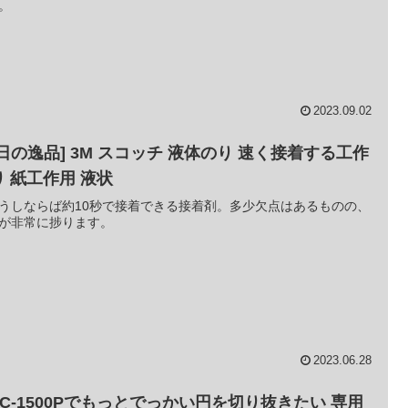
。
2023.09.02
今日の逸品] 3M スコッチ 液体のり 速く接着する工作
り 紙工作用 液状
うしならば約10秒で接着できる接着剤。多少欠点はあるものの、
が非常に捗ります。
2023.06.28
 C-1500Pでもっとでっかい円を切り抜きたい 専用