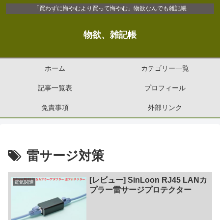
「買わずに悔やむより買って悔やむ」物欲なんでも雑記帳
物欲、雑記帳
ホーム
カテゴリー一覧
記事一覧表
プロフィール
免責事項
外部リンク
雷サージ対策
[レビュー] SinLoon RJ45 LANカ
電気関連
プラー雷サージプロテクター