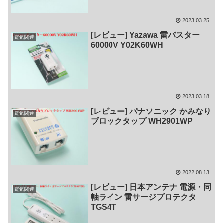
2023.03.25
[レビュー] Yazawa 雷バスター
電気関連
60000V Y02K60WH
2023.03.18
[レビュー] パナソニック かみなり
電気関連
ブロックタップ WH2901WP
2022.08.13
[レビュー] 日本アンテナ 電源・同
電気関連
軸ライン 雷サージプロテクタ
TGS4T