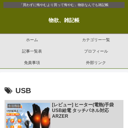
「買わずに悔やむより買って悔やむ」物欲なんでも雑記帳
物欲、雑記帳
ホーム
カテゴリー一覧
記事一覧表
プロフィール
免責事項
外部リンク
USB
[レビュー] ヒーター(電熱)手袋
生活用品
USB給電 タッチパネル対応
ARZER