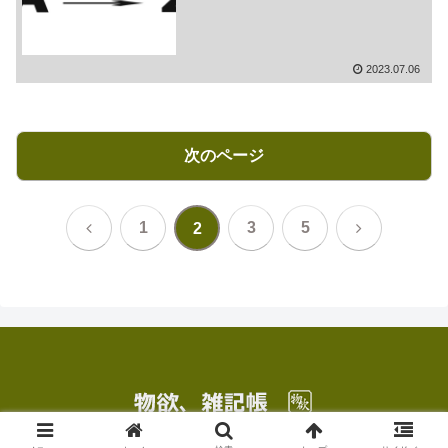
2023.07.06
次のページ
前
次
1
3
5
2
へ
へ
© 2020 物欲、雑記帳.