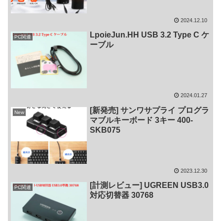
2024.12.10
LpoieJun.HH USB 3.2 Type C ケ
PC関連
ーブル
2024.01.27
[新発売] サンワサプライ プログラ
New
マブルキーボード 3キー 400-
SKB075
2023.12.30
[計測レビュー] UGREEN USB3.0
PC関連
対応切替器 30768