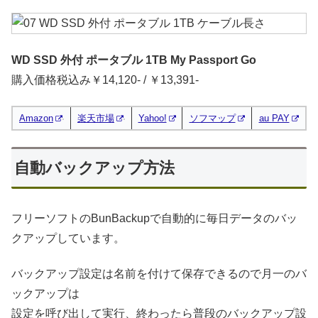
WD SSD 外付 ポータブル 1TB My Passport Go
購入価格税込み￥14,120- / ￥13,391-
Amazon
楽天市場
Yahoo!
ソフマップ
au PAY
自動バックアップ方法
フリーソフトのBunBackupで自動的に毎日データのバッ
クアップしています。
バックアップ設定は名前を付けて保存できるので月一のバ
ックアップは
設定を呼び出して実行、終わったら普段のバックアップ設