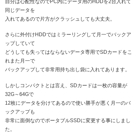
自分は心配性なのでPC内にデータ用のHDDを2台入れて
同じデータを
入れてあるので片方がクラッシュしても大丈夫。
さらに外付けHDDではミラーリングして月一でバックア
ップしていて
どうしても失ってはならないデータ専用でSDカードをこ
れまた月一で
バックアップして非常用持ち出し袋に入れてあります。
しかしコンパクトとは言え、SDカードは一枚の容量が
32G～64Gで
12枚にデータを分けてあるので使い勝手が悪く月一のバ
ックアップも
非常に面倒なのでポータブルSSDに変更する事にしまし
た。