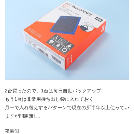
2台買ったので、1台は毎日自動バックアップ
もう1台は非常用持ち出し袋に入れておく
月一で入れ替えするパターンで現在の所半年以上使ってい
ますが問題無し。
箱裏側