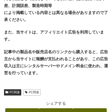
差、計測誤差、製造時期等
により掲載している内容とは異なる場合がありますので了
承ください。
また、当サイトは、アフィリエイト広告を利用していま
す。
記事中の製品名や販売店名のリンクから購入すると、広告
主から当サイトに報酬が支払われることがあり、この広告
収入は主にレンタルサーバーやドメイン料金に使われ、運
営を行っています。
PC関連
PC関連
シェアする