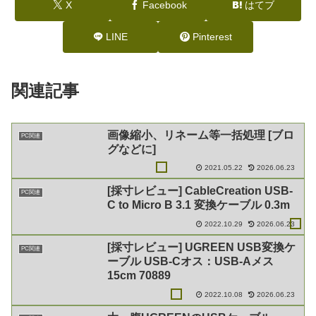
X
Facebook
はてブ
LINE
Pinterest
関連記事
画像縮小、リネーム等一括処理 [ブロ
PC関連
グなどに]
2021.05.22
2026.06.23
[採寸レビュー] CableCreation USB-
PC関連
C to Micro B 3.1 変換ケーブル 0.3m
2022.10.29
2026.06.23
[採寸レビュー] UGREEN USB変換ケ
PC関連
ーブル USB-Cオス：USB-Aメス
15cm 70889
2022.10.08
2026.06.23