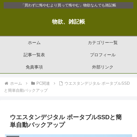
「買わずに悔やむより買って悔やむ」物欲なんでも雑記帳
物欲、雑記帳
ホーム
カテゴリー一覧
記事一覧表
プロフィール
免責事項
外部リンク
ホーム
PC関連
ウエスタンデジタル ポータブルSSD
と簡単自動バックアップ
ウエスタンデジタル ポータブルSSDと簡
単自動バックアップ